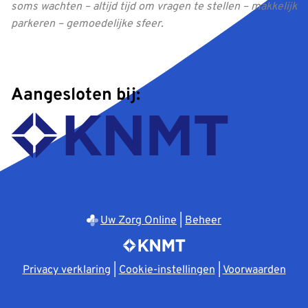
soms wachten – altijd tijd om vragen te stellen – makkelijk
parkeren – gemoedelijke sfeer.
Aangesloten bij:
Uw Zorg Online
|
Beheer
Privacy verklaring
|
Cookie-instellingen
|
Voorwaarden