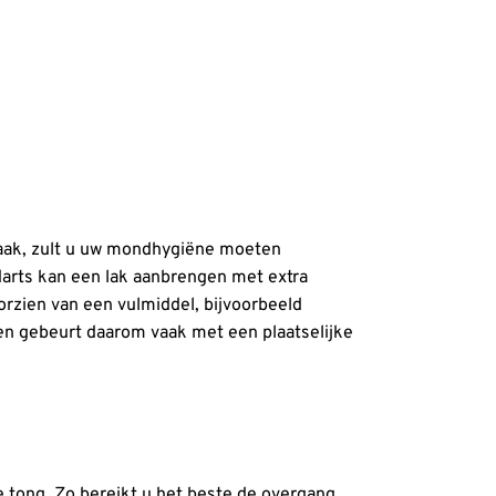
zaak, zult u uw mondhygiëne moeten
arts kan een lak aanbrengen met extra
oorzien van een vulmiddel, bijvoorbeeld
en gebeurt daarom vaak met een plaatselijke
e tong. Zo bereikt u het beste de overgang