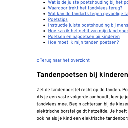
Wat is de juiste poetshouding bij het 
Waardoor trekt het tandvlees terug?
Wat kan de tandarts tegen gevoelige 
Poetstips
Instructie juiste poetshouding bij me
Hoe kan ik het gebit van mijn kind go
Poetsen en napoetsen bij kinderen
Hoe moet ik mijn tanden poetsen?
« Terug naar het overzicht
Tandenpoetsen bij kinderen,
Zet de tandenborstel recht op de tanden. Po
Als je een vaste volgorde aanhoudt, leer je j
tandvlees mee. Begin achteraan bij de kieze
elektrische borstel geldt hetzelfde. Je hoe
ook na als je kind een elektrische tandenbor