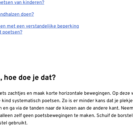
poetsen van kinderen?
tandhalzen doen?
nsen met een verstandelijke beperking
ed poetsen?
 hoe doe je dat?
ets zachtjes en maak korte horizontale bewegingen. Op deze wi
e kind systematisch poetsen. Zo is er minder kans dat je plekjes
n en ga via de tanden naar de kiezen aan de andere kant. Neem
ft alleen zelf geen poetsbewegingen te maken. Schuif de borste
stel gebruikt.