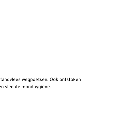
 uw tandvlees wegpoetsen. Ook ontstoken
een slechte mondhygiëne.