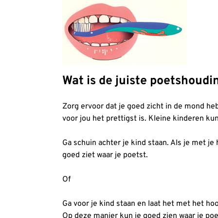
Wat is de juiste poetshoudi
Zorg ervoor dat je goed zicht in de mond heb
voor jou het prettigst is. Kleine kinderen 
Ga schuin achter je kind staan. Als je met j
goed ziet waar je poetst.
Of
Ga voor je kind staan en laat het met het ho
Op deze manier kun je goed zien waar je poe