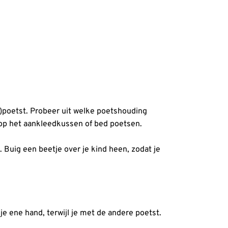
na)poetst. Probeer uit welke poetshouding
d op het aankleedkussen of bed poetsen.
. Buig een beetje over je kind heen, zodat je
e ene hand, terwijl je met de andere poetst.