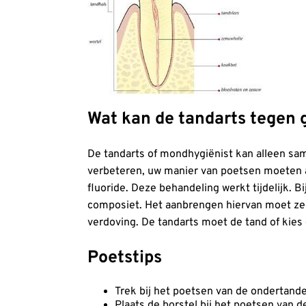
Wat kan de tandarts tegen 
De tandarts of mondhygiënist kan alleen sa
verbeteren, uw manier van poetsen moeten 
fluoride. Deze behandeling werkt tijdelijk. 
composiet. Het aanbrengen hiervan moet zee
verdoving. De tandarts moet de tand of kies
Poetstips
Trek bij het poetsen van de ondertand
Plaats de borstel bij het poetsen van 