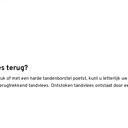
es terug?
 druk of met een harde tandenborstel poetst, kunt u letterlijk
 terugtrekkend tandvlees. Ontstoken tandvlees ontstaat door 