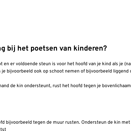
ng bij het poetsen van kinderen?
t en er voldoende steun is voor het hoofd van je kind als je (
kun je bijvoorbeeld ook op schoot nemen of bijvoorbeeld liggen
e hand de kin ondersteunt, rust het hoofd tegen je bovenlichaam
ofd bijvoorbeeld tegen de muur rusten. Ondersteun de kin met j
tst