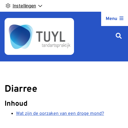
Instellingen
Hoofdm
Menu
Diarree
Inhoud
Wat zijn de oorzaken van een droge mond?