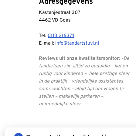
Adresgegevens
Kastanjestraat 307
4462 VD Goes
Tel:
0113 216374
E-mail:
info@tandartstuyl.nl
Reviews uit onze kwaliteitsmonitor:
-De
tandartsen zijn altijd zo geduldig – lief en
rustig voor kinderen – hele prettige sfeer
in de praktijk – vriendelijke assistentes –
soms wachten – altijd tijd om vragen te
stellen – makkelijk parkeren –
gemoedelijke sfeer.