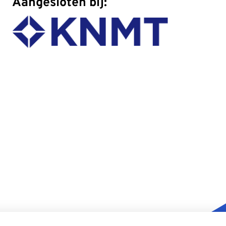
Aangesloten bij: