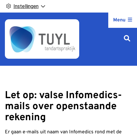
Instellingen
Hoofdm
Menu
Let op: valse Infomedics-
mails over openstaande
rekening
Er gaan e-mails uit naam van Infomedics rond met de